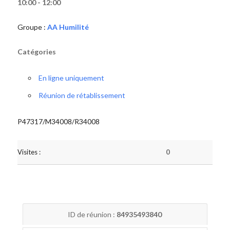
10:00 - 12:00
Groupe :
AA Humilité
Catégories
En ligne uniquement
Réunion de rétablissement
P47317/M34008/R34008
Visites :
0
ID de réunion :
84935493840