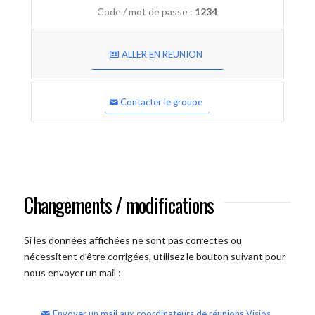
Code / mot de passe :
1234
ALLER EN REUNION
Contacter le groupe
Changements / modifications
Si les données affichées ne sont pas correctes ou
nécessitent d'être corrigées, utilisez le bouton suivant pour
nous envoyer un mail :
Envoyer un mail aux coordinateurs de réunions Visios