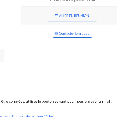
ALLER EN REUNION
Contacter le groupe
être corrigées, utilisez le bouton suivant pour nous envoyer un mail :
ux coordinateurs de réunions Visios