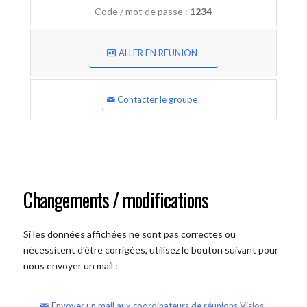
Code / mot de passe :
1234
ALLER EN REUNION
Contacter le groupe
Changements / modifications
Si les données affichées ne sont pas correctes ou
nécessitent d'être corrigées, utilisez le bouton suivant pour
nous envoyer un mail :
Envoyer un mail aux coordinateurs de réunions Visios