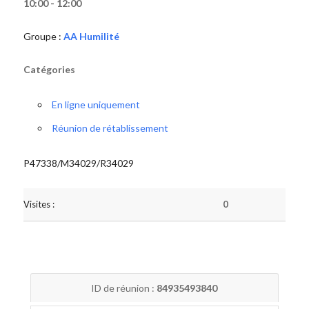
10:00 - 12:00
Groupe :
AA Humilité
Catégories
En ligne uniquement
Réunion de rétablissement
P47338/M34029/R34029
Visites :
0
ID de réunion :
84935493840