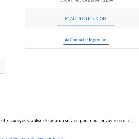
ALLER EN REUNION
Contacter le groupe
être corrigées, utilisez le bouton suivant pour nous envoyer un mail :
ux coordinateurs de réunions Visios