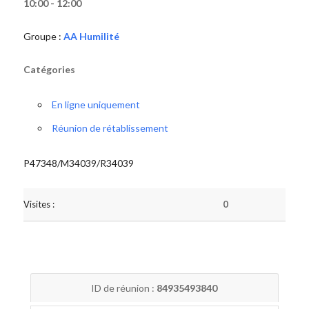
10:00 - 12:00
Groupe :
AA Humilité
Catégories
En ligne uniquement
Réunion de rétablissement
P47348/M34039/R34039
Visites :
0
ID de réunion :
84935493840