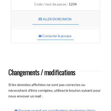
Code / mot de passe :
1234
ALLER EN REUNION
Contacter le groupe
Changements / modifications
Si les données affichées ne sont pas correctes ou
nécessitent d'être corrigées, utilisez le bouton suivant pour
nous envoyer un mail :
Envoyer un mail aux coordinateurs de réunions Visios