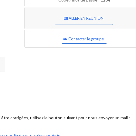
ALLER EN REUNION
Contacter le groupe
être corrigées, utilisez le bouton suivant pour nous envoyer un mail :
ux coordinateurs de réunions Visios