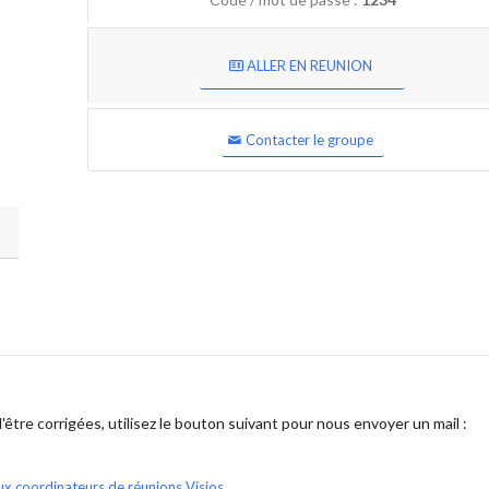
ALLER EN REUNION
Contacter le groupe
être corrigées, utilisez le bouton suivant pour nous envoyer un mail :
ux coordinateurs de réunions Visios