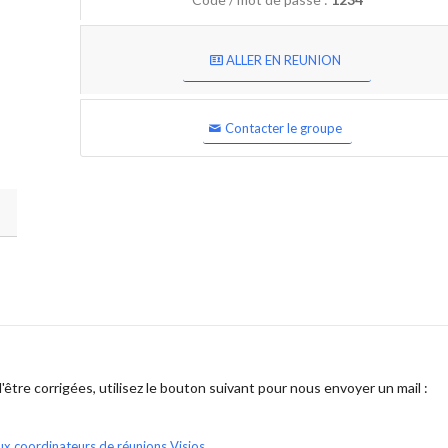
ALLER EN REUNION
Contacter le groupe
être corrigées, utilisez le bouton suivant pour nous envoyer un mail :
ux coordinateurs de réunions Visios