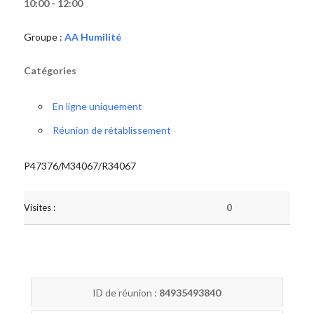
10:00 - 12:00
Groupe :
AA Humilité
Catégories
En ligne uniquement
Réunion de rétablissement
P47376/M34067/R34067
Visites :
0
ID de réunion :
84935493840