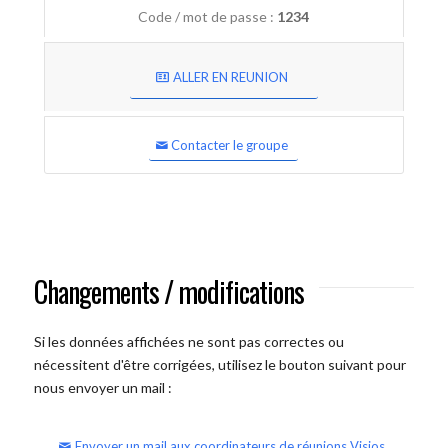
Code / mot de passe :
1234
ALLER EN REUNION
Contacter le groupe
Changements / modifications
Si les données affichées ne sont pas correctes ou
nécessitent d'être corrigées, utilisez le bouton suivant pour
nous envoyer un mail :
Envoyer un mail aux coordinateurs de réunions Visios