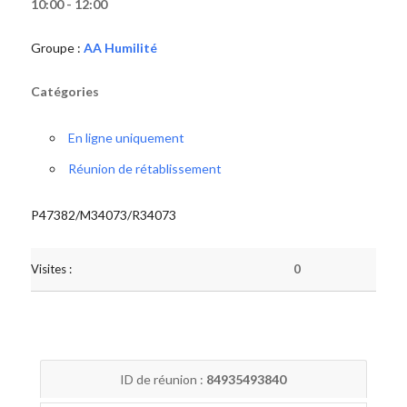
10:00 - 12:00
Groupe :
AA Humilité
Catégories
En ligne uniquement
Réunion de rétablissement
P47382/M34073/R34073
Visites :
0
ID de réunion :
84935493840