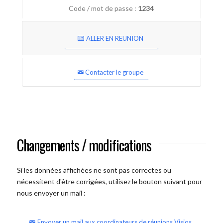
Code / mot de passe :
1234
ALLER EN REUNION
Contacter le groupe
Changements / modifications
Si les données affichées ne sont pas correctes ou
nécessitent d'être corrigées, utilisez le bouton suivant pour
nous envoyer un mail :
Envoyer un mail aux coordinateurs de réunions Visios