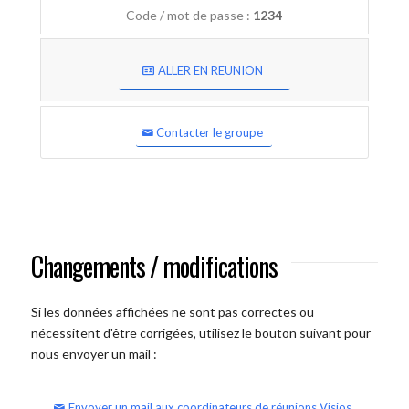
Code / mot de passe :
1234
ALLER EN REUNION
Contacter le groupe
Changements / modifications
Si les données affichées ne sont pas correctes ou
nécessitent d'être corrigées, utilisez le bouton suivant pour
nous envoyer un mail :
Envoyer un mail aux coordinateurs de réunions Visios