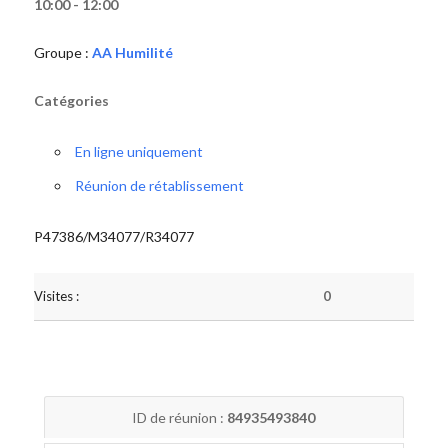
10:00 - 12:00
Groupe :
AA Humilité
Catégories
En ligne uniquement
Réunion de rétablissement
P47386/M34077/R34077
Visites :
0
ID de réunion :
84935493840