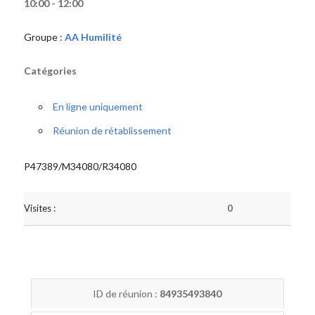
10:00 - 12:00
Groupe :
AA Humilité
Catégories
En ligne uniquement
Réunion de rétablissement
P47389/M34080/R34080
Visites :
0
ID de réunion :
84935493840