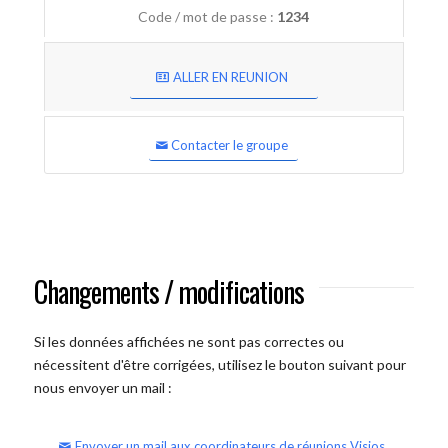
Code / mot de passe :
1234
ALLER EN REUNION
Contacter le groupe
Changements / modifications
Si les données affichées ne sont pas correctes ou
nécessitent d'être corrigées, utilisez le bouton suivant pour
nous envoyer un mail :
Envoyer un mail aux coordinateurs de réunions Visios