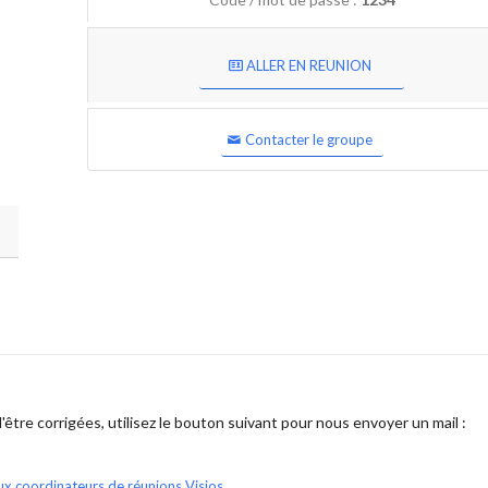
ALLER EN REUNION
Contacter le groupe
être corrigées, utilisez le bouton suivant pour nous envoyer un mail :
ux coordinateurs de réunions Visios