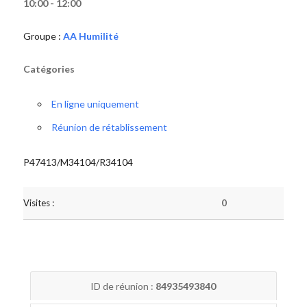
10:00 - 12:00
Groupe :
AA Humilité
Catégories
En ligne uniquement
Réunion de rétablissement
P47413/M34104/R34104
Visites :
0
ID de réunion :
84935493840