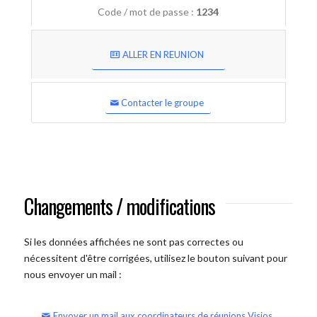
Code / mot de passe :
1234
ALLER EN REUNION
Contacter le groupe
Changements / modifications
Si les données affichées ne sont pas correctes ou
nécessitent d'être corrigées, utilisez le bouton suivant pour
nous envoyer un mail :
Envoyer un mail aux coordinateurs de réunions Visios