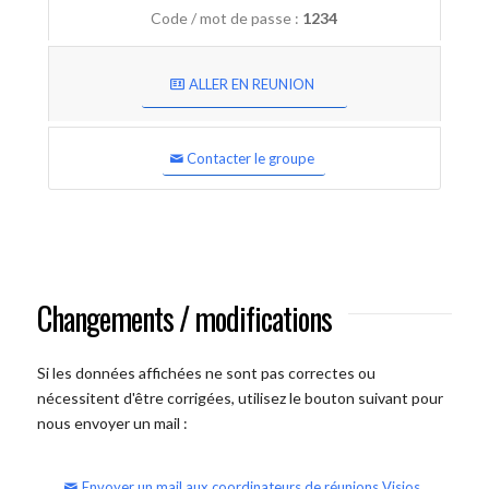
Code / mot de passe :
1234
ALLER EN REUNION
Contacter le groupe
Changements / modifications
Si les données affichées ne sont pas correctes ou
nécessitent d'être corrigées, utilisez le bouton suivant pour
nous envoyer un mail :
Envoyer un mail aux coordinateurs de réunions Visios