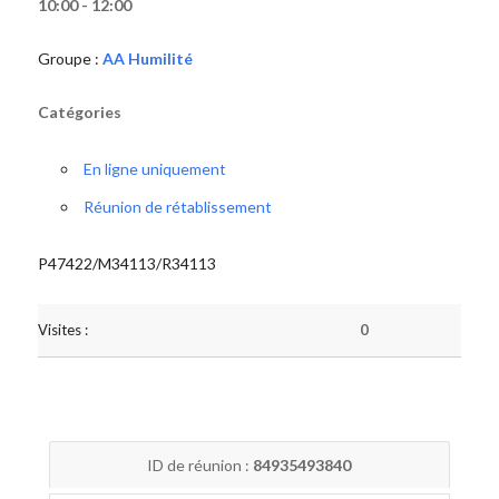
10:00 - 12:00
Groupe :
AA Humilité
Catégories
En ligne uniquement
Réunion de rétablissement
P47422/M34113/R34113
Visites :
0
ID de réunion :
84935493840