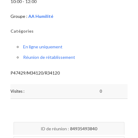
10:00 - 12:00
Groupe :
AA Humilité
Catégories
En ligne uniquement
Réunion de rétablissement
P47429/M34120/R34120
Visites :
0
ID de réunion :
84935493840