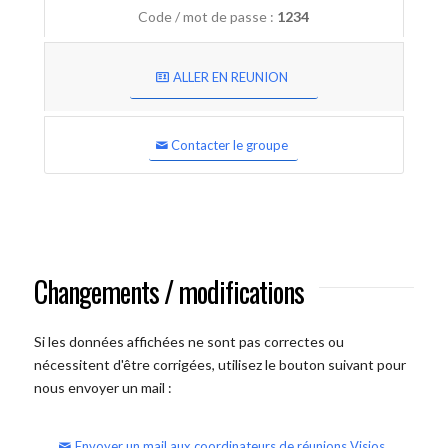
Code / mot de passe :
1234
ALLER EN REUNION
Contacter le groupe
Changements / modifications
Si les données affichées ne sont pas correctes ou
nécessitent d'être corrigées, utilisez le bouton suivant pour
nous envoyer un mail :
Envoyer un mail aux coordinateurs de réunions Visios