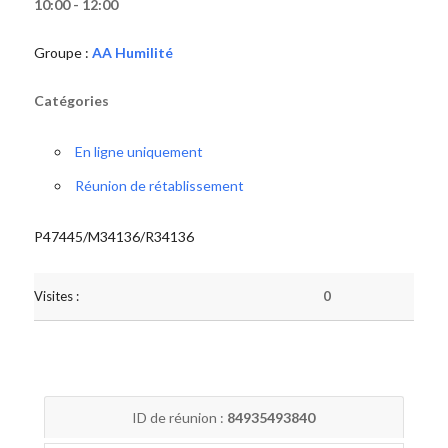
10:00 - 12:00
Groupe :
AA Humilité
Catégories
En ligne uniquement
Réunion de rétablissement
P47445/M34136/R34136
Visites :
0
ID de réunion :
84935493840