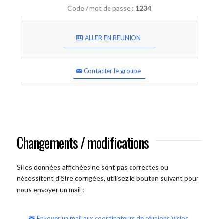
Code / mot de passe :
1234
ALLER EN REUNION
Contacter le groupe
Changements / modifications
Si les données affichées ne sont pas correctes ou
nécessitent d'être corrigées, utilisez le bouton suivant pour
nous envoyer un mail :
Envoyer un mail aux coordinateurs de réunions Visios