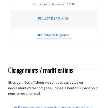
Code / mot de passe :
1234
ALLER EN REUNION
Contacter le groupe
Changements / modifications
Si les données affichées ne sont pas correctes ou
nécessitent d'être corrigées, utilisez le bouton suivant pour
nous envoyer un mail :
Envoyer un mail aux coordinateurs de réunions Visios