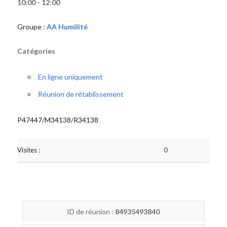
10:00 - 12:00
Groupe :
AA Humilité
Catégories
En ligne uniquement
Réunion de rétablissement
P47447/M34138/R34138
Visites :
0
ID de réunion :
84935493840