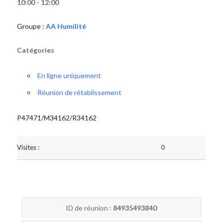
10:00 - 12:00
Groupe :
AA Humilité
Catégories
En ligne uniquement
Réunion de rétablissement
P47471/M34162/R34162
Visites :
0
ID de réunion :
84935493840