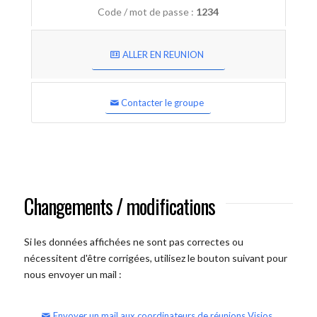
Code / mot de passe :
1234
ALLER EN REUNION
Contacter le groupe
Changements / modifications
Si les données affichées ne sont pas correctes ou
nécessitent d'être corrigées, utilisez le bouton suivant pour
nous envoyer un mail :
Envoyer un mail aux coordinateurs de réunions Visios