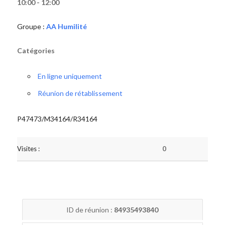
10:00 - 12:00
Groupe :
AA Humilité
Catégories
En ligne uniquement
Réunion de rétablissement
P47473/M34164/R34164
Visites :
0
ID de réunion :
84935493840