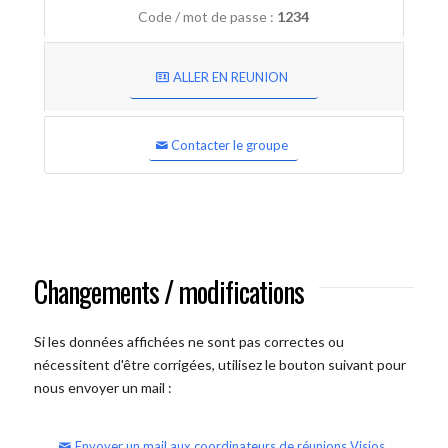
Code / mot de passe :
1234
ALLER EN REUNION
Contacter le groupe
Changements / modifications
Si les données affichées ne sont pas correctes ou
nécessitent d'être corrigées, utilisez le bouton suivant pour
nous envoyer un mail :
Envoyer un mail aux coordinateurs de réunions Visios