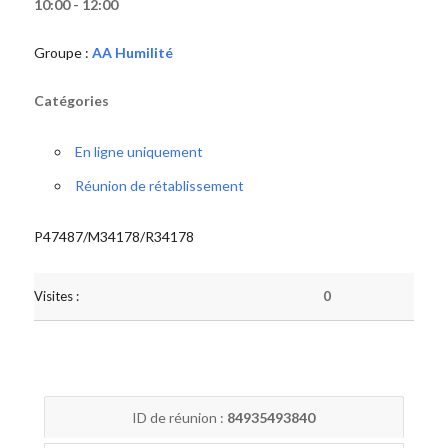
10:00 - 12:00
Groupe :
AA Humilité
Catégories
En ligne uniquement
Réunion de rétablissement
P47487/M34178/R34178
Visites :
0
ID de réunion :
84935493840