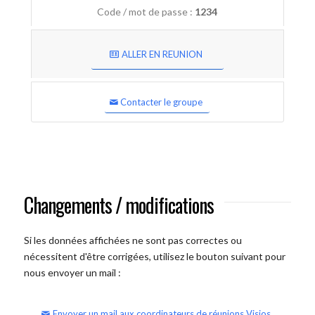
Code / mot de passe :
1234
ALLER EN REUNION
Contacter le groupe
Changements / modifications
Si les données affichées ne sont pas correctes ou
nécessitent d'être corrigées, utilisez le bouton suivant pour
nous envoyer un mail :
Envoyer un mail aux coordinateurs de réunions Visios