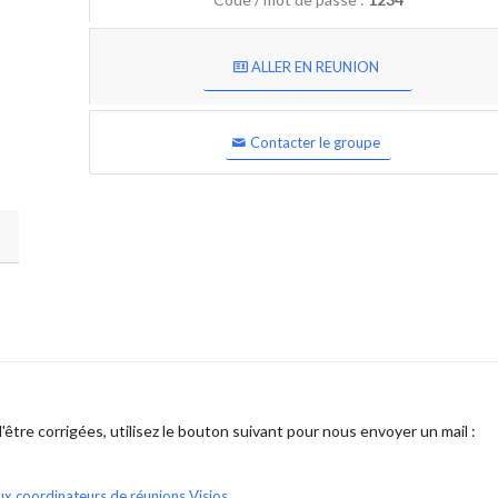
ALLER EN REUNION
Contacter le groupe
être corrigées, utilisez le bouton suivant pour nous envoyer un mail :
ux coordinateurs de réunions Visios