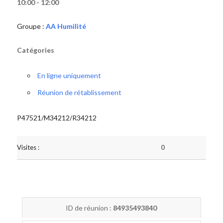
10:00 - 12:00
Groupe :
AA Humilité
Catégories
En ligne uniquement
Réunion de rétablissement
P47521/M34212/R34212
Visites :
0
ID de réunion :
84935493840