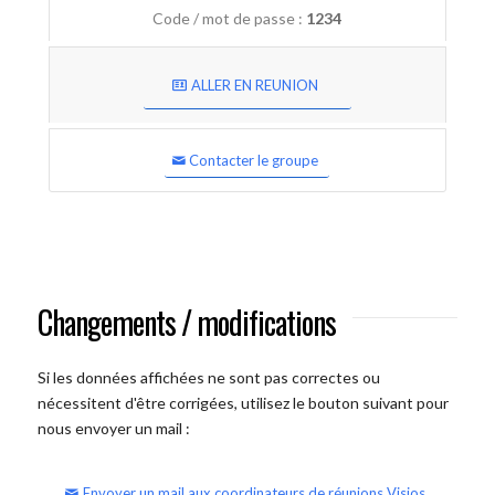
Code / mot de passe :
1234
ALLER EN REUNION
Contacter le groupe
Changements / modifications
Si les données affichées ne sont pas correctes ou
nécessitent d'être corrigées, utilisez le bouton suivant pour
nous envoyer un mail :
Envoyer un mail aux coordinateurs de réunions Visios