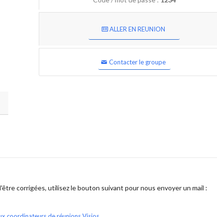
ALLER EN REUNION
Contacter le groupe
être corrigées, utilisez le bouton suivant pour nous envoyer un mail :
ux coordinateurs de réunions Visios