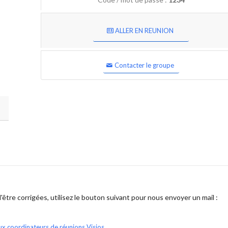
ALLER EN REUNION
Contacter le groupe
être corrigées, utilisez le bouton suivant pour nous envoyer un mail :
ux coordinateurs de réunions Visios