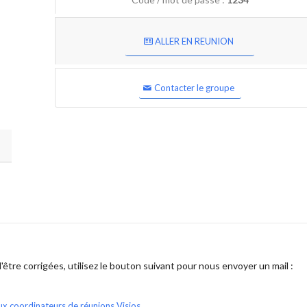
ALLER EN REUNION
Contacter le groupe
être corrigées, utilisez le bouton suivant pour nous envoyer un mail :
ux coordinateurs de réunions Visios