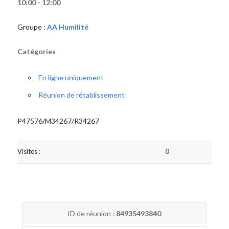
10:00 - 12:00
Groupe :
AA Humilité
Catégories
En ligne uniquement
Réunion de rétablissement
P47576/M34267/R34267
Visites :
0
ID de réunion :
84935493840