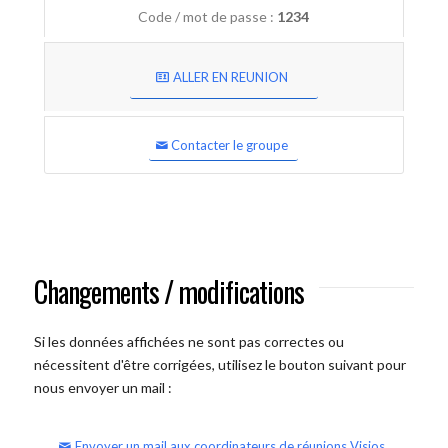
Code / mot de passe :
1234
ALLER EN REUNION
Contacter le groupe
Changements / modifications
Si les données affichées ne sont pas correctes ou
nécessitent d'être corrigées, utilisez le bouton suivant pour
nous envoyer un mail :
Envoyer un mail aux coordinateurs de réunions Visios