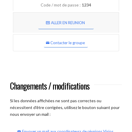
Code / mot de passe :
1234
ALLER EN REUNION
Contacter le groupe
Changements / modifications
Si les données affichées ne sont pas correctes ou
nécessitent d'être corrigées, utilisez le bouton suivant pour
nous envoyer un mail :
Envoyer un mail aux coordinateurs de réunions Visios