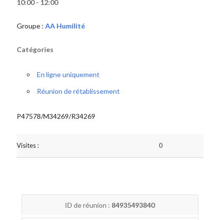
10:00 - 12:00
Groupe :
AA Humilité
Catégories
En ligne uniquement
Réunion de rétablissement
P47578/M34269/R34269
Visites :
0
ID de réunion :
84935493840