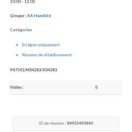
10:00 - 12:00
Groupe :
AA Humilité
Catégories
En ligne uniquement
Réunion de rétablissement
P47592/M34283/R34283
Visites :
0
ID de réunion :
84935493840