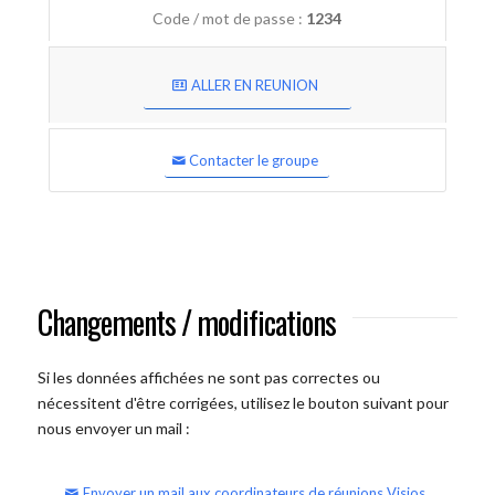
Code / mot de passe :
1234
ALLER EN REUNION
Contacter le groupe
Changements / modifications
Si les données affichées ne sont pas correctes ou
nécessitent d'être corrigées, utilisez le bouton suivant pour
nous envoyer un mail :
Envoyer un mail aux coordinateurs de réunions Visios