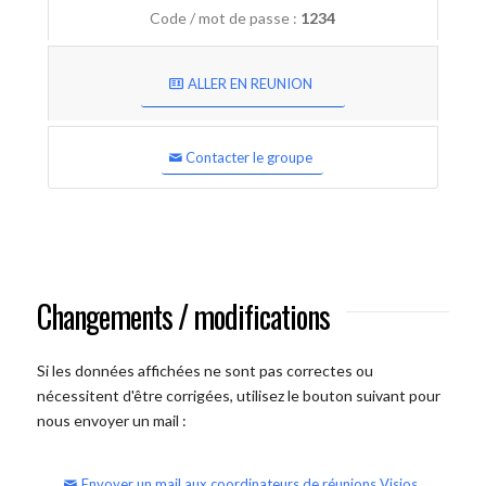
Code / mot de passe :
1234
ALLER EN REUNION
Contacter le groupe
Changements / modifications
Si les données affichées ne sont pas correctes ou
nécessitent d'être corrigées, utilisez le bouton suivant pour
nous envoyer un mail :
Envoyer un mail aux coordinateurs de réunions Visios