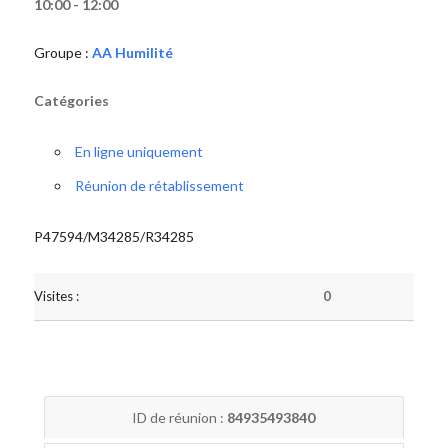
10:00 - 12:00
Groupe :
AA Humilité
Catégories
En ligne uniquement
Réunion de rétablissement
P47594/M34285/R34285
Visites :
0
ID de réunion :
84935493840