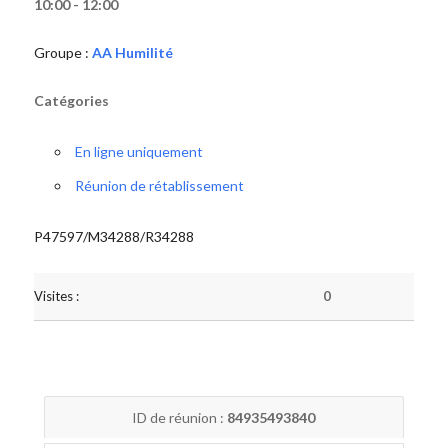
10:00 - 12:00
Groupe :
AA Humilité
Catégories
En ligne uniquement
Réunion de rétablissement
P47597/M34288/R34288
Visites :
0
ID de réunion :
84935493840