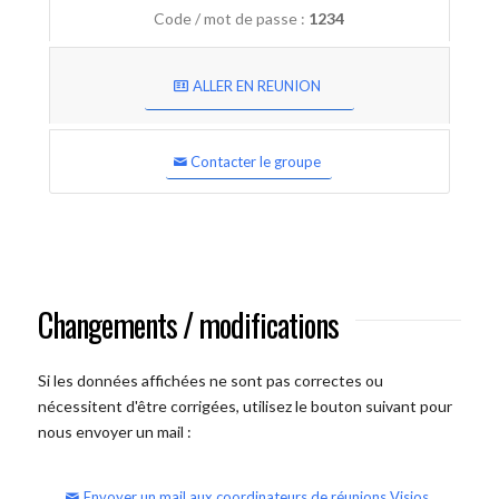
Code / mot de passe :
1234
ALLER EN REUNION
Contacter le groupe
Changements / modifications
Si les données affichées ne sont pas correctes ou
nécessitent d'être corrigées, utilisez le bouton suivant pour
nous envoyer un mail :
Envoyer un mail aux coordinateurs de réunions Visios