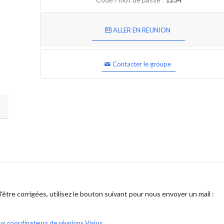
ALLER EN REUNION
Contacter le groupe
être corrigées, utilisez le bouton suivant pour nous envoyer un mail :
ux coordinateurs de réunions Visios