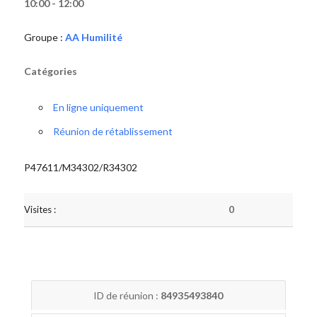
10:00 - 12:00
Groupe :
AA Humilité
Catégories
En ligne uniquement
Réunion de rétablissement
P47611/M34302/R34302
Visites :
0
ID de réunion :
84935493840