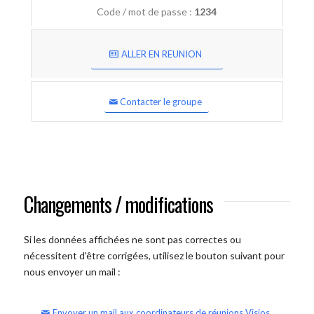
Code / mot de passe :
1234
ALLER EN REUNION
Contacter le groupe
Changements / modifications
Si les données affichées ne sont pas correctes ou
nécessitent d'être corrigées, utilisez le bouton suivant pour
nous envoyer un mail :
Envoyer un mail aux coordinateurs de réunions Visios