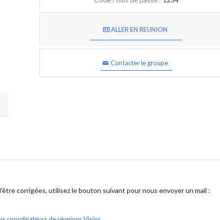
ALLER EN REUNION
Contacter le groupe
être corrigées, utilisez le bouton suivant pour nous envoyer un mail :
ux coordinateurs de réunions Visios