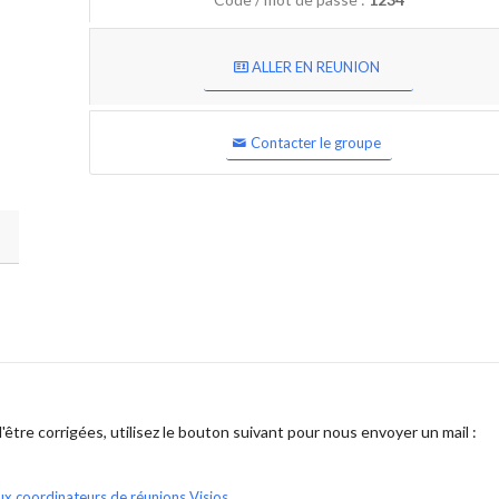
ALLER EN REUNION
Contacter le groupe
être corrigées, utilisez le bouton suivant pour nous envoyer un mail :
ux coordinateurs de réunions Visios