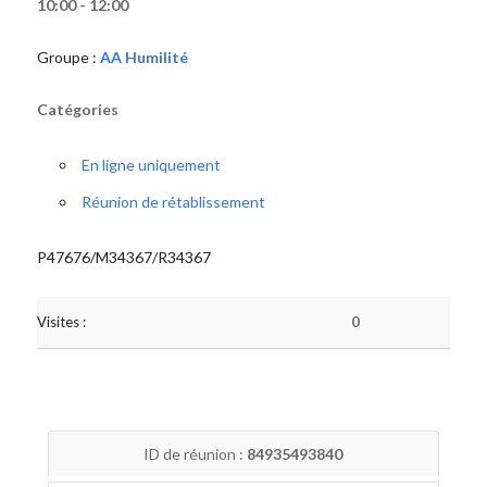
10:00 - 12:00
Groupe :
AA Humilité
Catégories
En ligne uniquement
Réunion de rétablissement
P47676/M34367/R34367
Visites :
0
ID de réunion :
84935493840