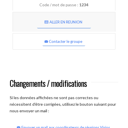
Code / mot de passe :
1234
ALLER EN REUNION
Contacter le groupe
Changements / modifications
Si les données affichées ne sont pas correctes ou
nécessitent d'être corrigées, utilisez le bouton suivant pour
nous envoyer un mail :
Envoyer un mail aux coordinateurs de réunions Visios