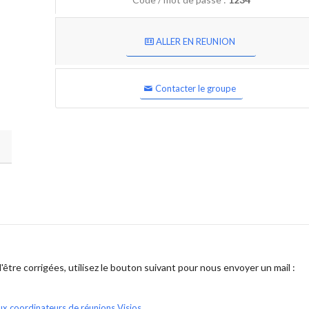
ALLER EN REUNION
Contacter le groupe
être corrigées, utilisez le bouton suivant pour nous envoyer un mail :
ux coordinateurs de réunions Visios