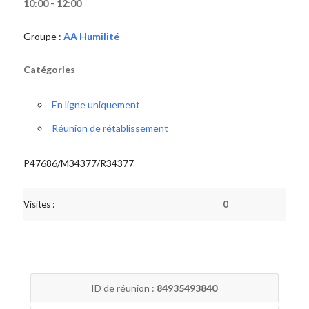
10:00 - 12:00
Groupe :
AA Humilité
Catégories
En ligne uniquement
Réunion de rétablissement
P47686/M34377/R34377
Visites :
0
ID de réunion :
84935493840