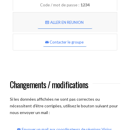
Code / mot de passe :
1234
ALLER EN REUNION
Contacter le groupe
Changements / modifications
Si les données affichées ne sont pas correctes ou
nécessitent d'être corrigées, utilisez le bouton suivant pour
nous envoyer un mail :
Envoyer un mail aux coordinateurs de réunions Visios