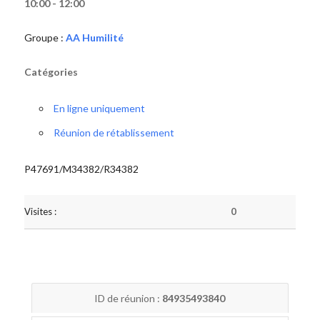
10:00 - 12:00
Groupe :
AA Humilité
Catégories
En ligne uniquement
Réunion de rétablissement
P47691/M34382/R34382
Visites :
0
ID de réunion :
84935493840