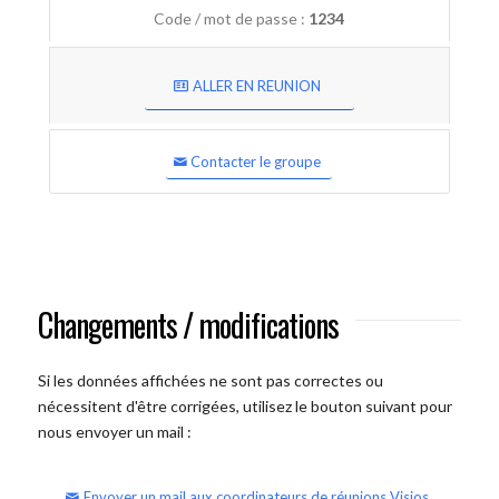
Code / mot de passe :
1234
ALLER EN REUNION
Contacter le groupe
Changements / modifications
Si les données affichées ne sont pas correctes ou
nécessitent d'être corrigées, utilisez le bouton suivant pour
nous envoyer un mail :
Envoyer un mail aux coordinateurs de réunions Visios