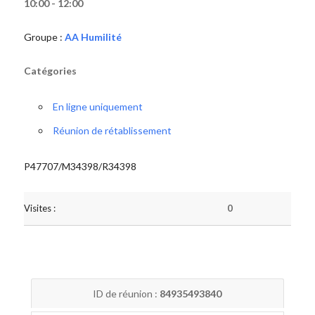
10:00 - 12:00
Groupe :
AA Humilité
Catégories
En ligne uniquement
Réunion de rétablissement
P47707/M34398/R34398
Visites :
0
ID de réunion :
84935493840