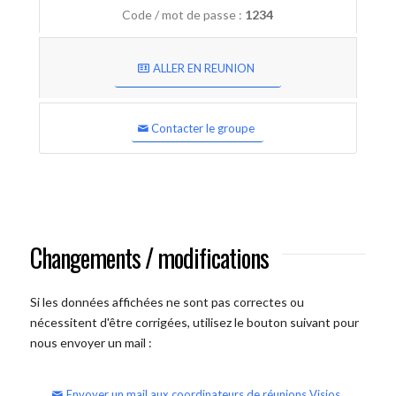
Code / mot de passe :
1234
ALLER EN REUNION
Contacter le groupe
Changements / modifications
Si les données affichées ne sont pas correctes ou
nécessitent d'être corrigées, utilisez le bouton suivant pour
nous envoyer un mail :
Envoyer un mail aux coordinateurs de réunions Visios