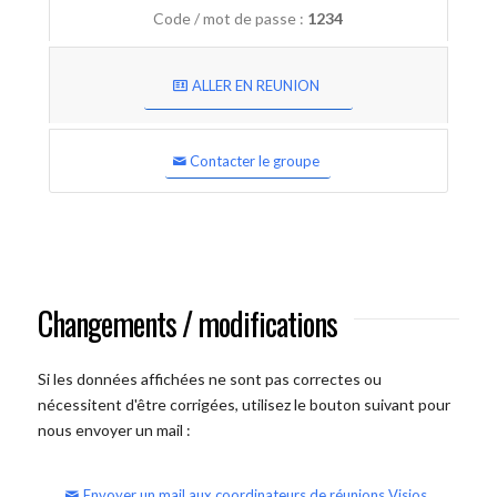
Code / mot de passe :
1234
ALLER EN REUNION
Contacter le groupe
Changements / modifications
Si les données affichées ne sont pas correctes ou
nécessitent d'être corrigées, utilisez le bouton suivant pour
nous envoyer un mail :
Envoyer un mail aux coordinateurs de réunions Visios