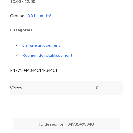
10:00 - 12:00
Groupe :
AA Humilité
Catégories
En ligne uniquement
Réunion de rétablissement
P47710/M34401/R34401
Visites :
0
ID de réunion :
84935493840