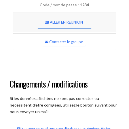
Code / mot de passe :
1234
ALLER EN REUNION
Contacter le groupe
Changements / modifications
Si les données affichées ne sont pas correctes ou
nécessitent d'être corrigées, utilisez le bouton suivant pour
nous envoyer un mail :
Envoyer un mail aux coordinateurs de réunions Visios