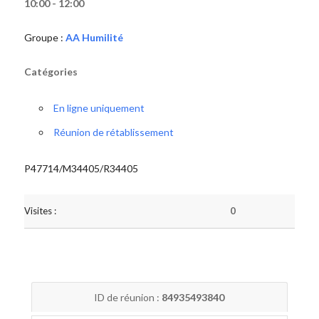
10:00 - 12:00
Groupe :
AA Humilité
Catégories
En ligne uniquement
Réunion de rétablissement
P47714/M34405/R34405
Visites :
0
ID de réunion :
84935493840