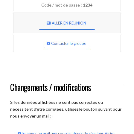
Code / mot de passe :
1234
ALLER EN REUNION
Contacter le groupe
Changements / modifications
Si les données affichées ne sont pas correctes ou
nécessitent d'être corrigées, utilisez le bouton suivant pour
nous envoyer un mail :
Envoyer un mail aux coordinateurs de réunions Visios