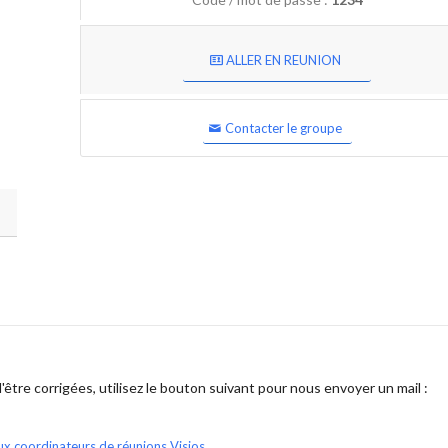
ALLER EN REUNION
Contacter le groupe
être corrigées, utilisez le bouton suivant pour nous envoyer un mail :
ux coordinateurs de réunions Visios