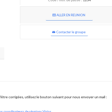
ALLER EN REUNION
Contacter le groupe
être corrigées, utilisez le bouton suivant pour nous envoyer un mail :
ux coordinateurs de réunions Visios