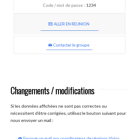
Code / mot de passe :
1234
ALLER EN REUNION
Contacter le groupe
Changements / modifications
Si les données affichées ne sont pas correctes ou
nécessitent d'être corrigées, utilisez le bouton suivant pour
nous envoyer un mail :
Envoyer un mail aux coordinateurs de réunions Visios