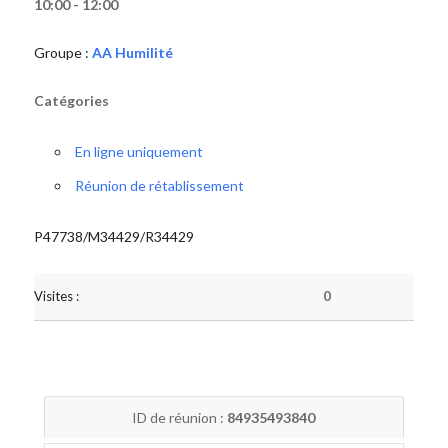
10:00 - 12:00
Groupe :
AA Humilité
Catégories
En ligne uniquement
Réunion de rétablissement
P47738/M34429/R34429
Visites :
0
ID de réunion :
84935493840