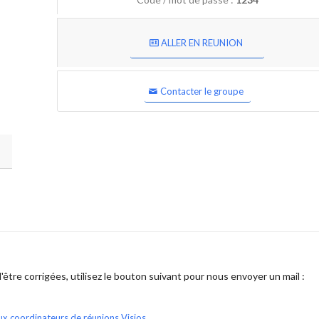
ALLER EN REUNION
Contacter le groupe
être corrigées, utilisez le bouton suivant pour nous envoyer un mail :
ux coordinateurs de réunions Visios