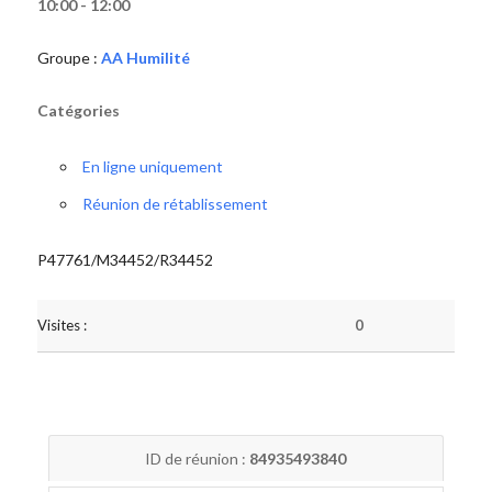
10:00 - 12:00
Groupe :
AA Humilité
Catégories
En ligne uniquement
Réunion de rétablissement
P47761/M34452/R34452
Visites :
0
ID de réunion :
84935493840