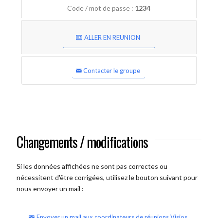
Code / mot de passe :
1234
ALLER EN REUNION
Contacter le groupe
Changements / modifications
Si les données affichées ne sont pas correctes ou
nécessitent d'être corrigées, utilisez le bouton suivant pour
nous envoyer un mail :
Envoyer un mail aux coordinateurs de réunions Visios