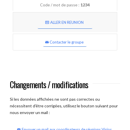
Code / mot de passe :
1234
ALLER EN REUNION
Contacter le groupe
Changements / modifications
Si les données affichées ne sont pas correctes ou
nécessitent d'être corrigées, utilisez le bouton suivant pour
nous envoyer un mail :
Envoyer un mail aux coordinateurs de réunions Visios