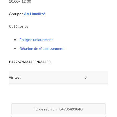
10:00 - 12:00
Groupe :
AA Humilité
Catégories
En ligne uniquement
Réunion de rétablissement
P47767/M34458/R34458
Visites :
0
ID de réunion :
84935493840