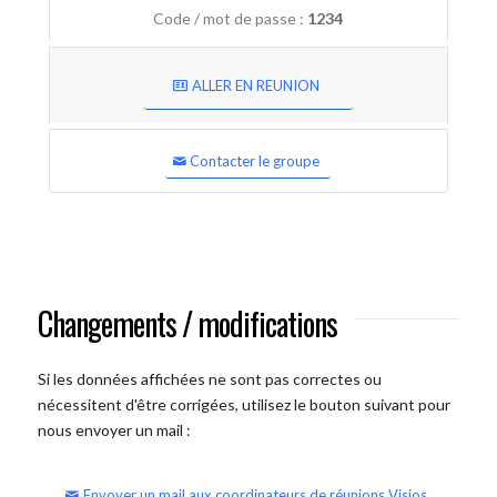
Code / mot de passe :
1234
ALLER EN REUNION
Contacter le groupe
Changements / modifications
Si les données affichées ne sont pas correctes ou
nécessitent d'être corrigées, utilisez le bouton suivant pour
nous envoyer un mail :
Envoyer un mail aux coordinateurs de réunions Visios