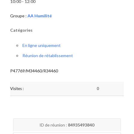
10:00 - 12:00
Groupe :
AA Humilité
Catégories
En ligne uniquement
Réunion de rétablissement
P47769/M34460/R34460
Visites :
0
ID de réunion :
84935493840